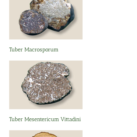
Tuber Macrosporum
Tuber Mesentericum Vittadini