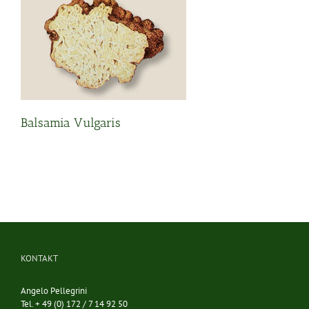
Balsamia Vulgaris
KONTAKT
Angelo Pellegrini
Tel. + 49 (0) 172 / 7 14 92 50