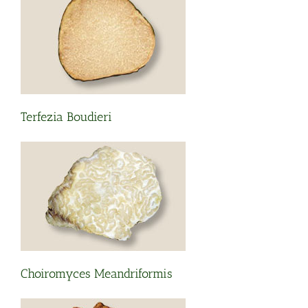
Terfezia Boudieri
Choiromyces Meandriformis