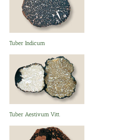
Tuber Indicum
Tuber Aestivum Vitt.