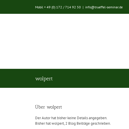
Zum
Mobil + 49 (0) 172 / 714 92 50
|
info@trueffel-seminar.de
Inhalt
springen
wolpert
Über
wolpert
Der Autor hat bisher keine Details angegeben.
Bisher hat wolpert, 2 Blog Beiträge geschrieben.